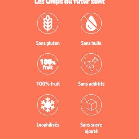
Les Chips du futur sont
Sans gluten
Sans huile
100% fruit
Sans additifs
Lyophilisés
Sans sucre
ajouté